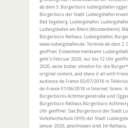
ab dem 3. Bürgerbüro ludwigshafen oggers
Bürgerbüro der Stadt Ludwigshafen erweite
Bad Segeberg. Ludwigshafen. Ludwigshafen. 
Ludwigshafen am Rhein (Mundenheim). März
Bürgerbüro Rathaus. Ludwigshafen: Bürger
www.ludwigshafen.de. Termine ab dem 2. D
geöffnet. Einwohnermeldeamt Ludwigshafe
geht's Februar 2020, nur bis 12 Uhr geöff
2020, seine bisher ohnehin für die Bürger
original content, and share it all with fri
audience de France 05/07/2018 in Télévisi
de-France 01/06/2018 in Internet: Sonos : 
Bürgerbüros Achtmorgenstraße und Ogger
Bürgerbüro Rathaus Bürgerbüro Achtmorg
Uhr geöffnet. Das Bürgerbüro der Stadt Lu
Volkshochschule (VHS) der Stadt Ludwigsha
Januar 2020, geschlossen sind. Im Rathaus