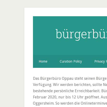
bürgerbü
Home
Curation Policy
Privacy 
Das Bürgerbüro Oppau steht seinen Bürger
Verfügung. Wir werden berichten, sollte N
bestehende persönliche Erreichbarkeit. Bü
Februar 2020, nur bis 12 Uhr geöffnet. A
Oggersheim. So werden die Onlineterminver