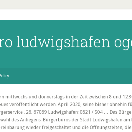
ro ludwigshafen o
Policy
n mittwochs und donnerstags in der Zeit zwischen 8 und 12.3
eues veröffentlicht werden. April 2020, seine bisher ohnehin
rgerservice . 26, 67069 Ludwigshafen; 0621 / 504 … Das Bürg
uswahl des Anliegens. Bürgerbüros der Stadt Ludwigshafen am
einbarung wieder freigeschaltet und die Öffnungszeiten, die 