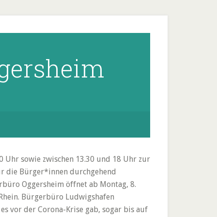
ggersheim
0 Uhr sowie zwischen 13.30 und 18 Uhr zur
 für die Bürger*innen durchgehend
erbüro Oggersheim öffnet ab Montag, 8.
 Rhein. Bürgerbüro Ludwigshafen
es vor der Corona-Krise gab, sogar bis auf