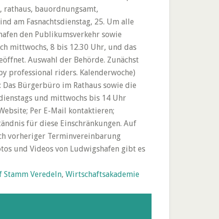
, rathaus, bauordnungsamt,
nd am Fasnachtsdienstag, 25. Um alle
shafen den Publikumsverkehr sowie
ch mittwochs, 8 bis 12.30 Uhr, und das
eöffnet. Auswahl der Behörde. Zunächst
y professional riders. Kalenderwoche)
: Das Bürgerbüro im Rathaus sowie die
 dienstags und mittwochs bis 14 Uhr
Website; Per E-Mail kontaktieren;
tändnis für diese Einschränkungen. Auf
ach vorheriger Terminvereinbarung
tos und Videos von Ludwigshafen gibt es
f Stamm Veredeln
,
Wirtschaftsakademie