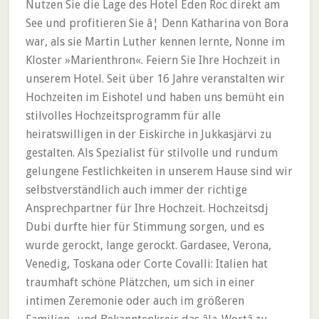
Nutzen Sie die Lage des Hotel Eden Roc direkt am
See und profitieren Sie â¦ Denn Katharina von Bora
war, als sie Martin Luther kennen lernte, Nonne im
Kloster »Marienthron«. Feiern Sie Ihre Hochzeit in
unserem Hotel. Seit über 16 Jahre veranstalten wir
Hochzeiten im Eishotel und haben uns bemüht ein
stilvolles Hochzeitsprogramm für alle
heiratswilligen in der Eiskirche in Jukkasjärvi zu
gestalten. Als Spezialist für stilvolle und rundum
gelungene Festlichkeiten in unserem Hause sind wir
selbstverständlich auch immer der richtige
Ansprechpartner für Ihre Hochzeit. Hochzeitsdj
Dubi durfte hier für Stimmung sorgen, und es
wurde gerockt, lange gerockt. Gardasee, Verona,
Venedig, Toskana oder Corte Covalli: Italien hat
traumhaft schöne Plätzchen, um sich in einer
intimen Zeremonie oder auch im größeren