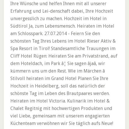
Ihre Wünsche und helfen Ihnen mit all unserer
Erfahrung und Lei-denschaft dabei, Ihre Hochzeit
unvergesslich zu machen. Hochzeit im Hotel in
Südtirol Ja, zum Lebensmensch. Heiraten im Hotel
am Schlosspark. 27.07.2014 - Feiern Sie den
schönsten Tag Ihres Lebens im Hotel Rieser Aktiv &
Spa Resort in Tirol! Standesamtliche Trauungen im
Cliff Hotel Rügen: Heiraten Sie am Privatstrand, auf
dem Hoteldach, im Park â¦ Sie sagen âjaâ, wir
kümmern uns um den Rest. Wie im Märchen â
Stilvoll heiraten im Grand Hotel Planen Sie Ihre
Hochzeit in Heidelberg, soll das natürlich der
schönste Tag im Leben des Brautpaares werden.
Heiraten im Hotel Victoria. Kulinarik im Hotel &
Chalet Regitnig mit hochwertigen Produkten und
viel Liebe, gemeinsam mit unserem engagierten
Küchenteam verwöhnen wir Sie täglich aufs Neue!