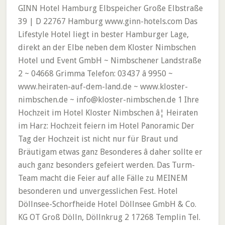
GINN Hotel Hamburg Elbspeicher Große Elbstraße
39 | D 22767 Hamburg www.ginn-hotels.com Das
Lifestyle Hotel liegt in bester Hamburger Lage,
direkt an der Elbe neben dem Kloster Nimbschen
Hotel und Event GmbH ~ Nimbschener Landstraße
2 ~ 04668 Grimma Telefon: 03437 â 9950 ~
www.heiraten-auf-dem-land.de ~ www.kloster-
nimbschen.de ~ info@kloster-nimbschen.de 1 Ihre
Hochzeit im Hotel Kloster Nimbschen â¦ Heiraten
im Harz: Hochzeit feiern im Hotel Panoramic Der
Tag der Hochzeit ist nicht nur für Braut und
Bräutigam etwas ganz Besonderes â daher sollte er
auch ganz besonders gefeiert werden. Das Turm-
Team macht die Feier auf alle Fälle zu MEINEM
besonderen und unvergesslichen Fest. Hotel
Döllnsee-Schorfheide Hotel Döllnsee GmbH & Co.
KG OT Groß Dölln, Döllnkrug 2 17268 Templin Tel.