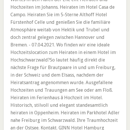
Hochzeiten im Johanns. Heiraten im Hotel Casa de
Campo. Heiraten Sie im 5-Sterne Althoff Hotel
Fürstenhof Celle und genießen Sie die familiäre
Atmosphäre weitab von Hektik und Trubel und
doch zentral gelegen zwischen Hannover und
Bremen. - 07.04.2021. Wo finden wir eine ideale
Hochzeitslocation zum Heiraten in einem Hotel im
Hochschwarzwald?So lautet häufig direkt die
nächste Frage für Brautpaare in und um Freiburg,
in der Schweiz und dem Elsass, nachdem der
Heiratsantrag angenommen wurde. Ausgefallene
Hochzeiten und Trauungen am See oder am Floß.
Heiraten im Ferienhaus â Hochzeit im Hotel.
Historisch, stilvoll und elegant standesamtlich
heiraten in Oppenheim. Heiraten im Parkhotel Adler
nahe Freiburg im Schwarzwald. Ihre Traumhochzeit
an der Ostsee. Kontakt. GINN Hotel Hamburg