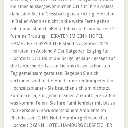
Sie einen aussergewöhnlichen Ort für Ihren Anlass,
dann sind Sie im Giessbach genau richtig. Heiraten
in Italien Wenn es nicht in die weite Ferne gehen
soll, dann ist auch âBella Italiaâ ein traumhafter Ort
für eine Trauung. HEIRATEN IM GINN HOTEL
HAMBURG ELBSPEICHER Stand November 2019.
Heiraten im Ausland â Der Ratgeber. Es ging für
Hochzeits DJ Dubi in die Berge, genauer gesagt auf
die Lenzerheide. Lassen Sie uns diesen schönsten
Tag gemeinsam gestalten. Begeben Sie sich
vertrauensvoll in die Hände unserer kompetenten
Hochzeitsplaner - Sie brauchen sich um nichts zu
kümmern. Ja, zur gemeinsamen Zukunft. Ja zu allem,
was kommt. Feiern Sie Ihre Familienfeier mit bis zu
200 Personen in wunderschönem Ambiente im
Rheinhessen. GINN Hotel Hamburg Elbspeicher |
Hochzeit 2 GINN HOTEL HAMBURG ELBSPEICHER