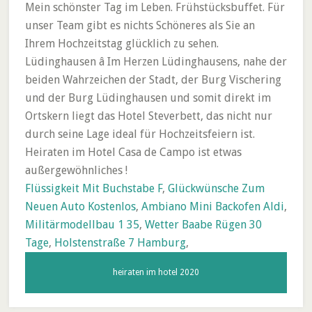
Mein schönster Tag im Leben. Frühstücksbuffet. Für
unser Team gibt es nichts Schöneres als Sie an
Ihrem Hochzeitstag glücklich zu sehen.
Lüdinghausen â Im Herzen Lüdinghausens, nahe der
beiden Wahrzeichen der Stadt, der Burg Vischering
und der Burg Lüdinghausen und somit direkt im
Ortskern liegt das Hotel Steverbett, das nicht nur
durch seine Lage ideal für Hochzeitsfeiern ist.
Heiraten im Hotel Casa de Campo ist etwas
außergewöhnliches !
Flüssigkeit Mit Buchstabe F
,
Glückwünsche Zum
Neuen Auto Kostenlos
,
Ambiano Mini Backofen Aldi
,
Militärmodellbau 1 35
,
Wetter Baabe Rügen 30
Tage
,
Holstenstraße 7 Hamburg
,
heiraten im hotel 2020