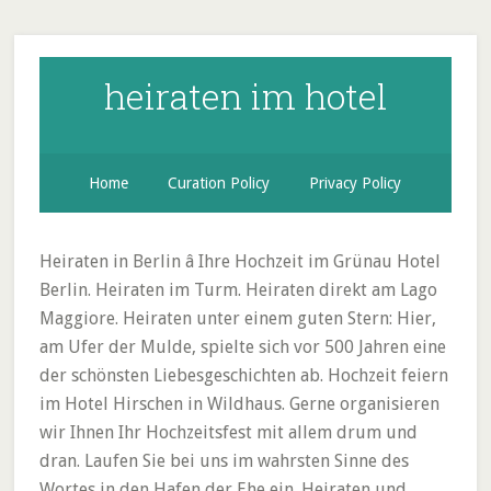
heiraten im hotel
Home
Curation Policy
Privacy Policy
Heiraten in Berlin â Ihre Hochzeit im Grünau Hotel
Berlin. Heiraten im Turm. Heiraten direkt am Lago
Maggiore. Heiraten unter einem guten Stern: Hier,
am Ufer der Mulde, spielte sich vor 500 Jahren eine
der schönsten Liebesgeschichten ab. Hochzeit feiern
im Hotel Hirschen in Wildhaus. Gerne organisieren
wir Ihnen Ihr Hochzeitsfest mit allem drum und
dran. Laufen Sie bei uns im wahrsten Sinne des
Wortes in den Hafen der Ehe ein. Heiraten und