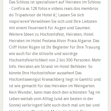
Das Schloss ist spezialisiert auf Heiraten im Schloss
- Confira as 128 fotos e vídeos reais dos membros
do Tripadvisor de Hotel â¦ Lassen Sie sich
inspirieren! Verwöhnen Sie sich und Ihre Liebsten
mit einem Feuerwerk für Augen und Gaumen.
Weitere Ideen zu Hochzeitsfest, Heiraten, Hotel.
Heiraten im Hotel Pestana Alvor Praia Algarve. Das
Cliff Hotel Rügen ist Ihr Begleiter für Ihre Trauung
wie auch für die stilvolle und würdige
Hochzeitsfeierlichkeit von 2 bis 300 Personen. Mehr
Info. Heiraten am Strand im Hotel BelVeder. So
könnte Ihre Hochzeitsfeier aussehen! Das
Hochzeitsweingut Kranachberg liegt in Gamlitz und
ist wie gemacht für das Heiraten im Weingarten.
Kein Wunder, kann man doch den schönsten Tag im
Leben weitab vom Alltag (und am besten in der
Sonne) verbringen! Seht euch doch mal um bei uns!