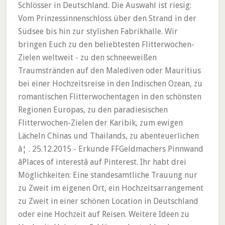
Schlösser in Deutschland. Die Auswahl ist riesig:
Vom Prinzessinnenschloss über den Strand in der
Südsee bis hin zur stylishen Fabrikhalle. Wir
bringen Euch zu den beliebtesten Flitterwochen-
Zielen weltweit - zu den schneeweißen
Traumstränden auf den Malediven oder Mauritius
bei einer Hochzeitsreise in den Indischen Ozean, zu
romantischen Flitterwochentagen in den schönsten
Regionen Europas, zu den paradiesischen
Flitterwochen-Zielen der Karibik, zum ewigen
Lächeln Chinas und Thailands, zu abenteuerlichen
â¦ . 25.12.2015 - Erkunde FFGeldmachers Pinnwand
âPlaces of interestâ auf Pinterest. Ihr habt drei
Möglichkeiten: Eine standesamtliche Trauung nur
zu Zweit im eigenen Ort, ein Hochzeitsarrangement
zu Zweit in einer schönen Location in Deutschland
oder eine Hochzeit auf Reisen. Weitere Ideen zu