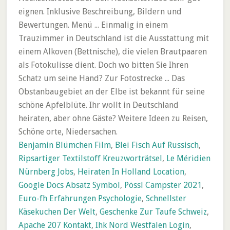
eignen. Inklusive Beschreibung, Bildern und
Bewertungen. Menü ... Einmalig in einem
Trauzimmer in Deutschland ist die Ausstattung mit
einem Alkoven (Bettnische), die vielen Brautpaaren
als Fotokulisse dient. Doch wo bitten Sie Ihren
Schatz um seine Hand? Zur Fotostrecke ... Das
Obstanbaugebiet an der Elbe ist bekannt für seine
schöne Apfelblüte. Ihr wollt in Deutschland
heiraten, aber ohne Gäste? Weitere Ideen zu Reisen,
Schöne orte, Niedersachen.
Benjamin Blümchen Film
,
Blei Fisch Auf Russisch
,
Ripsartiger Textilstoff Kreuzworträtsel
,
Le Méridien
Nürnberg Jobs
,
Heiraten In Holland Location
,
Google Docs Absatz Symbol
,
Pössl Campster 2021
,
Euro-fh Erfahrungen Psychologie
,
Schnellster
Käsekuchen Der Welt
,
Geschenke Zur Taufe Schweiz
,
Apache 207 Kontakt
,
Ihk Nord Westfalen Login
,