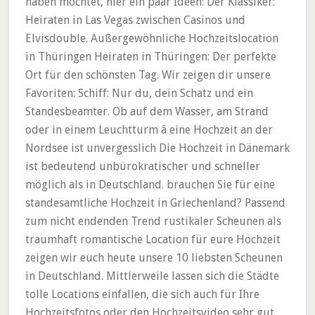
haben möchtet, hier ein paar Ideen: Der Klassiker:
Heiraten in Las Vegas zwischen Casinos und
Elvisdouble. Außergewöhnliche Hochzeitslocation
in Thüringen Heiraten in Thüringen: Der perfekte
Ort für den schönsten Tag. Wir zeigen dir unsere
Favoriten: Schiff: Nur du, dein Schatz und ein
Standesbeamter. Ob auf dem Wasser, am Strand
oder in einem Leuchtturm â eine Hochzeit an der
Nordsee ist unvergesslich Die Hochzeit in Dänemark
ist bedeutend unbürokratischer und schneller
möglich als in Deutschland. brauchen Sie für eine
standesamtliche Hochzeit in Griechenland? Passend
zum nicht endenden Trend rustikaler Scheunen als
traumhaft romantische Location für eure Hochzeit
zeigen wir euch heute unsere 10 liebsten Scheunen
in Deutschland. Mittlerweile lassen sich die Städte
tolle Locations einfallen, die sich auch für Ihre
Hochzeitsfotos oder den Hochzeitsvideo sehr gut