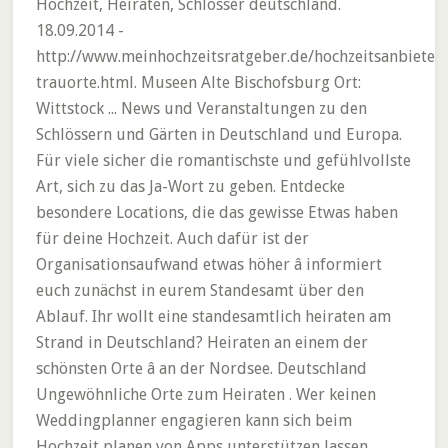
Hochzeit, Heiraten, Schlösser deutschland.
18.09.2014 -
http://www.meinhochzeitsratgeber.de/hochzeitsanbieter
trauorte.html. Museen Alte Bischofsburg Ort:
Wittstock ... News und Veranstaltungen zu den
Schlössern und Gärten in Deutschland und Europa.
Für viele sicher die romantischste und gefühlvollste
Art, sich zu das Ja-Wort zu geben. Entdecke
besondere Locations, die das gewisse Etwas haben
für deine Hochzeit. Auch dafür ist der
Organisationsaufwand etwas höher â informiert
euch zunächst in eurem Standesamt über den
Ablauf. Ihr wollt eine standesamtlich heiraten am
Strand in Deutschland? Heiraten an einem der
schönsten Orte â an der Nordsee. Deutschland
Ungewöhnliche Orte zum Heiraten . Wer keinen
Weddingplanner engagieren kann sich beim
Hochzeit planen von Apps unterstützen lassen.