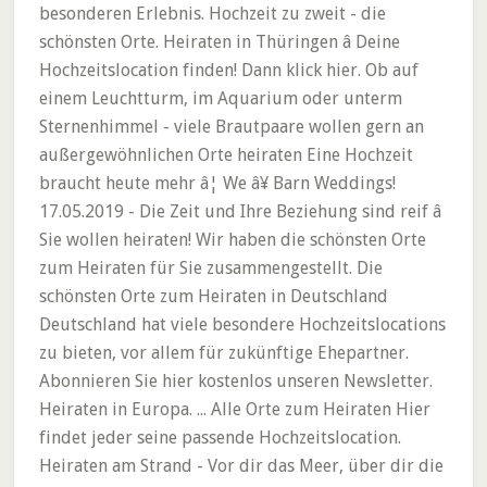
besonderen Erlebnis. Hochzeit zu zweit - die
schönsten Orte. Heiraten in Thüringen â Deine
Hochzeitslocation finden! Dann klick hier. Ob auf
einem Leuchtturm, im Aquarium oder unterm
Sternenhimmel - viele Brautpaare wollen gern an
außergewöhnlichen Orte heiraten Eine Hochzeit
braucht heute mehr â¦ We â¥ Barn Weddings!
17.05.2019 - Die Zeit und Ihre Beziehung sind reif â
Sie wollen heiraten! Wir haben die schönsten Orte
zum Heiraten für Sie zusammengestellt. Die
schönsten Orte zum Heiraten in Deutschland
Deutschland hat viele besondere Hochzeitslocations
zu bieten, vor allem für zukünftige Ehepartner.
Abonnieren Sie hier kostenlos unseren Newsletter.
Heiraten in Europa. ... Alle Orte zum Heiraten Hier
findet jeder seine passende Hochzeitslocation.
Heiraten am Strand - Vor dir das Meer, über dir die