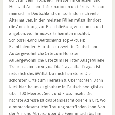
acht fünfzehn Hochzeit? Heiraten in Griechenland,
Hochzeit Ausland-Informationen und Preise. Schaut
man sich in Deutschland um, so finden sich viele
Alternativen. In den meisten Fällen müsst ihr dort
die Anmeldung zur Eheschließung vornehmen und
angeben, wo ihr auswärts heiraten möchtet.
Schlösser-Land Deutschland Top-Aktuell:
Eventkalender. Heiraten zu zweit in Deutschland.
Außergewöhnliche Orte zum Heiraten
Außergewöhnliche Orte zum Heiraten Ausgefallene
Trauorte sind en vogue. Die Frage aller Fragen ist
natürlich die: âWillst Du mich heiratenâ. Die
schönsten Orte zum Heiraten & Übernachten. Dann
klick hier. Kaum zu glauben: In Deutschland gibt es
über 100 Meeres-, See-, und Fluss-Inseln. Die
nächste Adresse ist das Standesamt oder ein Ort, wo
eine standesamtliche Trauung stattfinden kann. Von
der An- und Abreise über die Feier an sich bis hin