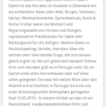
Damit ist das Heiraten im Ausland in Dänemark mit
am einfachsten. News über Adel, Burgen, Schlösser,
Gärten, Weihnachtsmärkte, Gartenfestivals, Kunst &
Kultur Früher waren sie Wohnort und
Regierungsstätte von Fürsten und Königen,
repräsentative Prachtbauten für Gäste oder
Rückzugsorte für die Adligen:. Weitere Ideen zu
Hochzeitsantrag, Verlobt, Heiraten. Aber die
nächste oder übernächste Frage, die sich daraus
gleich ergibt ist: Wo soll geheiratet werden? Schöne
Orte zum Heiraten gibt es in Portugal viele: Ob im
Garten eines alten Herrenhauses oder auf einer
schön gelegenen Terrasse mit weiten Blick über den
Atlantik â eine Hochzeit in Portugal wird ein von
einer stimmungsvollen Atmosphäre getragenes
Fest! 13.05.2019 - In diesem Artikel verrate ich dir
Deutschland´s außergewöhnlichsten Orte zum