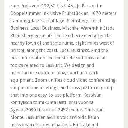
zum Preis von € 32,50 bis € 45,- je Person im
Doppelzimmer inklusive Frühstück an. 1670 meters
Campingplatz Steinablage Rheinsberg. Local
Business. Local Business. Mischke, Warenthin Stadt
Rheinsberg gesucht? The band is named after the
nearby town of the same name, eight miles west of
Bristol, along the coast. Local Business. Find the
best information and most relevant links on all
topics related to Laskurit. We design and
manufacture outdoor play, sport and park
equipment. Zoom unifies cloud video conferencing,
simple online meetings, and cross platform group
chat into one easy-to-use platform. Kestävän
kehityksen toimikunta laatii ensi vuonna
Agenda2030 tiekartan. 2452 meters Christian
Monte. Laskurien avulla voit arvioida Kelan
maksaman etuuden määrän. 2 Einträge mit