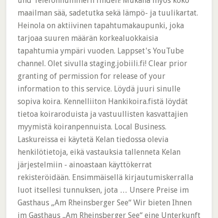
und Telefonnummern finden! Mukana myös koko
maailman sää, sadetutka sekä lämpö- ja tuulikartat.
Heinola on aktiivinen tapahtumakaupunki, joka
tarjoaa suuren määrän korkealuokkaisia
tapahtumia ympäri vuoden. Lappset's YouTube
channel. Olet sivulla staging.jobiili.fi! Clear prior
granting of permission for release of your
information to this service. Löydä juuri sinulle
sopiva koira. Kennelliiton Hankikoira.fistä löydät
tietoa koiraroduista ja vastuullisten kasvattajien
myymistä koiranpennuista. Local Business.
Laskureissa ei käytetä Kelan tiedossa olevia
henkilötietoja, eikä vastauksia tallenneta Kelan
järjestelmiin - ainoastaan käyttökerrat
rekisteröidään. Ensimmäisellä kirjautumiskerralla
luot itsellesi tunnuksen, jota … Unsere Preise im
Gasthaus „Am Rheinsberger See“ Wir bieten Ihnen
im Gasthaus „Am Rheinsberger See“ eine Unterkunft