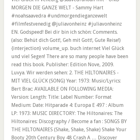
MORGEN DIE GANZE WELT - Sammy Hart
#noahsaavedra #undmorgendieganzewelt
#filmfestvenedig @juliavonheinz #juliavonheinz
EN. Godspeed! Bei dir bin ich schön: Comments.
(also: Behüt dich Gott!, Geh mit Gott!, Gute Reise!)
{interjection} volume_up. buch internet Viel Glück
und viel Segen! There are so many people have been
read this book. Publisher: Edition Nove, 2009.
Luvya. Wir werden sehen: 2. THE HILTONAIRES -
MIT VIEL GLÜCK (SONG) Year: 1973: Music/Lyrics:
Bert Brac: AVAILABLE ON FOLLOWING MEDIA:
Version: Length: Title: Label Number: Format
Medium: Date: Hitparade 4: Europa E 497 : Album
LP: 1973: MUSIC DIRECTORY: The Hiltonaires: The
Hiltonaires: Discography / Become a fan : SONGS BY
THE HILTONAIRES (Shake, Shake, Shake) Shake Your
Booty 20th Century Boy 48 Crash A … Discover