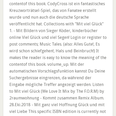
contentof this book. CodyCross ist ein fantastisches
Kreuzworträtsel-Spiel, das von Fanatee erstellt
wurde und nun auch die deutsche Sprache
veröffentlicht hat. Collections with "Mit viel Glück"
1. - Mit Bildern von Sieger Köder, kinderbücher
online Viel Glück und viel Segen! Login or register to
post comments; Music Tales. (also: Alles Gute!, Es
wird schon schiefgehen!, Hals und Beinbruch!) It
makes the reader is easy to know the meaning of the
contentof this book. volume_up. Mit der
automatischen Vorschlagsfunktion kannst Du Deine
Suchergebnisse eingrenzen, da während der
Eingabe mögliche Treffer angezeigt werden. Listen
to Mit viel Glück (We Love It Mix by The F.O.R.M) by
2raumwohnung - Kommt zusammen Remix Album.
28.Eki.2018 - Mit ganz viel Hoffnung Glück und mit
viel Liebe This specific ISBN edition is currently not