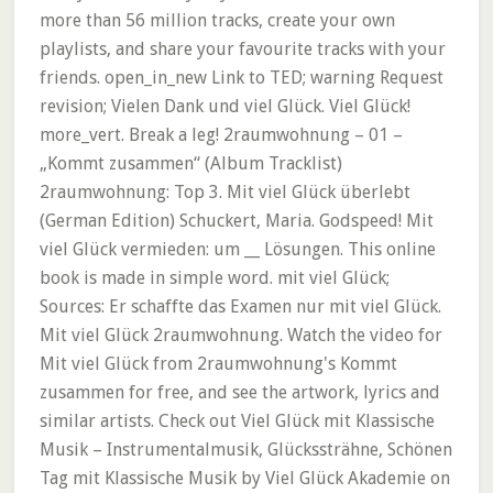
more than 56 million tracks, create your own
playlists, and share your favourite tracks with your
friends. open_in_new Link to TED; warning Request
revision; Vielen Dank und viel Glück. Viel Glück!
more_vert. Break a leg! 2raumwohnung – 01 –
„Kommt zusammen“ (Album Tracklist)
2raumwohnung: Top 3. Mit viel Glück überlebt
(German Edition) Schuckert, Maria. Godspeed! Mit
viel Glück vermieden: um __ Lösungen. This online
book is made in simple word. mit viel Glück;
Sources: Er schaffte das Examen nur mit viel Glück.
Mit viel Glück 2raumwohnung. Watch the video for
Mit viel Glück from 2raumwohnung's Kommt
zusammen for free, and see the artwork, lyrics and
similar artists. Check out Viel Glück mit Klassische
Musik – Instrumentalmusik, Glückssträhne, Schönen
Tag mit Klassische Musik by Viel Glück Akademie on