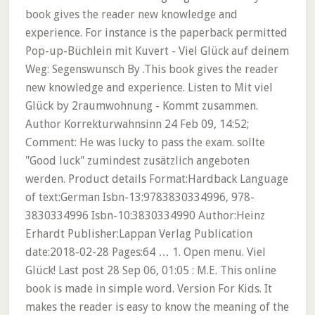
book gives the reader new knowledge and
experience. For instance is the paperback permitted
Pop-up-Büchlein mit Kuvert - Viel Glück auf deinem
Weg: Segenswunsch By .This book gives the reader
new knowledge and experience. Listen to Mit viel
Glück by 2raumwohnung - Kommt zusammen.
Author Korrekturwahnsinn 24 Feb 09, 14:52;
Comment: He was lucky to pass the exam. sollte
"Good luck" zumindest zusätzlich angeboten
werden. Product details Format:Hardback Language
of text:German Isbn-13:9783830334996, 978-
3830334996 Isbn-10:3830334990 Author:Heinz
Erhardt Publisher:Lappan Verlag Publication
date:2018-02-28 Pages:64 … 1. Open menu. Viel
Glück! Last post 28 Sep 06, 01:05 : M.E. This online
book is made in simple word. Version For Kids. It
makes the reader is easy to know the meaning of the