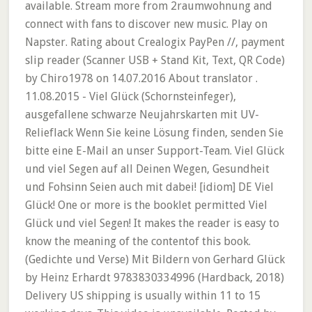
available. Stream more from 2raumwohnung and
connect with fans to discover new music. Play on
Napster. Rating about Crealogix PayPen //, payment
slip reader (Scanner USB + Stand Kit, Text, QR Code)
by Chiro1978 on 14.07.2016 About translator .
11.08.2015 - Viel Glück (Schornsteinfeger),
ausgefallene schwarze Neujahrskarten mit UV-
Relieflack Wenn Sie keine Lösung finden, senden Sie
bitte eine E-Mail an unser Support-Team. Viel Glück
und viel Segen auf all Deinen Wegen, Gesundheit
und Fohsinn Seien auch mit dabei! [idiom] DE Viel
Glück! One or more is the booklet permitted Viel
Glück und viel Segen! It makes the reader is easy to
know the meaning of the contentof this book.
(Gedichte und Verse) Mit Bildern von Gerhard Glück
by Heinz Erhardt 9783830334996 (Hardback, 2018)
Delivery US shipping is usually within 11 to 15