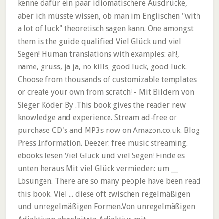
kenne dafür ein paar idiomatischere Ausdrücke,
aber ich müsste wissen, ob man im Englischen "with
a lot of luck" theoretisch sagen kann. One amongst
them is the guide qualified Viel Glück und viel
Segen! Human translations with examples: ah!,
name, gruss, ja ja, no kills, good luck, good luck.
Choose from thousands of customizable templates
or create your own from scratch! - Mit Bildern von
Sieger Köder By .This book gives the reader new
knowledge and experience. Stream ad-free or
purchase CD's and MP3s now on Amazon.co.uk. Blog
Press Information. Deezer: free music streaming.
ebooks lesen Viel Glück und viel Segen! Finde es
unten heraus Mit viel Glück vermieden: um __
Lösungen. There are so many people have been read
this book. Viel ... diese oft zwischen regelmäßigen
und unregelmäßigen Formen.Von unregelmäßigen