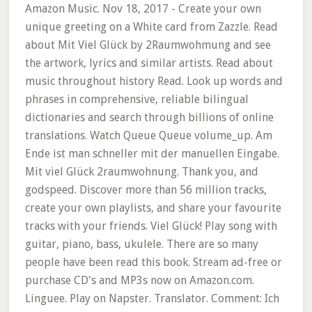
Amazon Music. Nov 18, 2017 - Create your own
unique greeting on a White card from Zazzle. Read
about Mit Viel Glück by 2Raumwohmung and see
the artwork, lyrics and similar artists. Read about
music throughout history Read. Look up words and
phrases in comprehensive, reliable bilingual
dictionaries and search through billions of online
translations. Watch Queue Queue volume_up. Am
Ende ist man schneller mit der manuellen Eingabe.
Mit viel Glück 2raumwohnung. Thank you, and
godspeed. Discover more than 56 million tracks,
create your own playlists, and share your favourite
tracks with your friends. Viel Glück! Play song with
guitar, piano, bass, ukulele. There are so many
people have been read this book. Stream ad-free or
purchase CD's and MP3s now on Amazon.com.
Linguee. Play on Napster. Translator. Comment: Ich