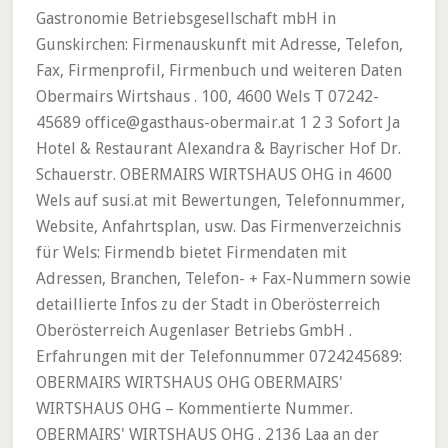
Gastronomie Betriebsgesellschaft mbH in
Gunskirchen: Firmenauskunft mit Adresse, Telefon,
Fax, Firmenprofil, Firmenbuch und weiteren Daten
Obermairs Wirtshaus . 100, 4600 Wels T 07242-
45689 office@gasthaus-obermair.at 1 2 3 Sofort Ja
Hotel & Restaurant Alexandra & Bayrischer Hof Dr.
Schauerstr. OBERMAIRS WIRTSHAUS OHG in 4600
Wels auf susi.at mit Bewertungen, Telefonnummer,
Website, Anfahrtsplan, usw. Das Firmenverzeichnis
für Wels: Firmendb bietet Firmendaten mit
Adressen, Branchen, Telefon- + Fax-Nummern sowie
detaillierte Infos zu der Stadt in Oberösterreich
Oberösterreich Augenlaser Betriebs GmbH .
Erfahrungen mit der Telefonnummer 0724245689:
OBERMAIRS WIRTSHAUS OHG OBERMAIRS'
WIRTSHAUS OHG – Kommentierte Nummer.
OBERMAIRS' WIRTSHAUS OHG . 2136 Laa an der