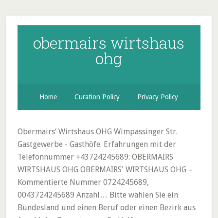
obermairs wirtshaus
ohg
Home
Curation Policy
Privacy Policy
Obermairs‘ Wirtshaus OHG Wimpassinger Str.
Gastgewerbe - Gasthöfe. Erfahrungen mit der
Telefonnummer +43724245689: OBERMAIRS
WIRTSHAUS OHG OBERMAIRS' WIRTSHAUS OHG –
Kommentierte Nummer 0724245689,
0043724245689 Anzahl… Bitte wählen Sie ein
Bundesland und einen Beruf oder einen Bezirk aus