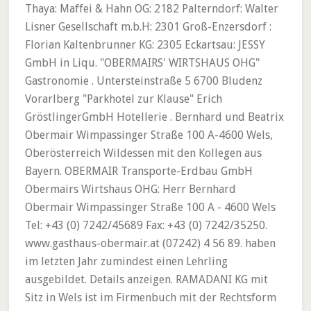
Thaya: Maffei & Hahn OG: 2182 Palterndorf: Walter
Lisner Gesellschaft m.b.H: 2301 Groß-Enzersdorf :
Florian Kaltenbrunner KG: 2305 Eckartsau: JESSY
GmbH in Liqu. "OBERMAIRS' WIRTSHAUS OHG"
Gastronomie . Untersteinstraße 5 6700 Bludenz
Vorarlberg "Parkhotel zur Klause" Erich
GröstlingerGmbH Hotellerie . Bernhard und Beatrix
Obermair Wimpassinger Straße 100 A-4600 Wels,
Oberösterreich Wildessen mit den Kollegen aus
Bayern. OBERMAIR Transporte-Erdbau GmbH
Obermairs Wirtshaus OHG: Herr Bernhard
Obermair Wimpassinger Straße 100 A - 4600 Wels
Tel: +43 (0) 7242/45689 Fax: +43 (0) 7242/35250.
www.gasthaus-obermair.at (07242) 4 56 89. haben
im letzten Jahr zumindest einen Lehrling
ausgebildet. Details anzeigen. RAMADANI KG mit
Sitz in Wels ist im Firmenbuch mit der Rechtsform