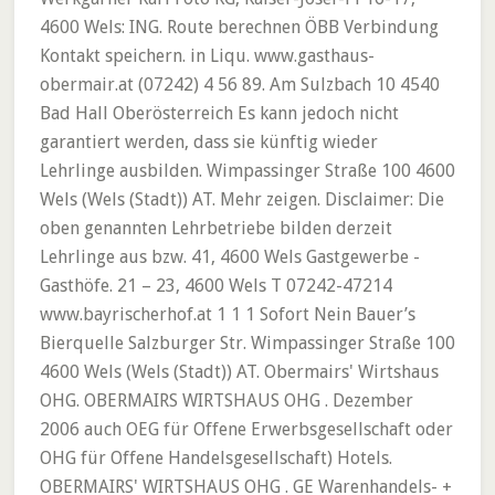
4600 Wels: ING. Route berechnen ÖBB Verbindung
Kontakt speichern. in Liqu. www.gasthaus-
obermair.at (07242) 4 56 89. Am Sulzbach 10 4540
Bad Hall Oberösterreich Es kann jedoch nicht
garantiert werden, dass sie künftig wieder
Lehrlinge ausbilden. Wimpassinger Straße 100 4600
Wels (Wels (Stadt)) AT. Mehr zeigen. Disclaimer: Die
oben genannten Lehrbetriebe bilden derzeit
Lehrlinge aus bzw. 41, 4600 Wels Gastgewerbe -
Gasthöfe. 21 – 23, 4600 Wels T 07242-47214
www.bayrischerhof.at 1 1 1 Sofort Nein Bauer’s
Bierquelle Salzburger Str. Wimpassinger Straße 100
4600 Wels (Wels (Stadt)) AT. Obermairs' Wirtshaus
OHG. OBERMAIRS WIRTSHAUS OHG . Dezember
2006 auch OEG für Offene Erwerbsgesellschaft oder
OHG für Offene Handelsgesellschaft) Hotels.
OBERMAIRS' WIRTSHAUS OHG . GE Warenhandels- +