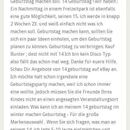
Geburtstag machen soll. 14 Geburtstag ! wir haben ;
Ein Nachmittag in einem Freizeitpark ist ebenfalls
eine gute Möglichkeit, seinen 15. ich werde in knapp
2 Wochen 23. und weiß einfach nicht was ich
machen soll. Geburtstag machen kann, sollten Sie
sich ein paar Ideen einholen, um den Geburtstag
planen zu können. Geburtstag zu verbringen. Kauf
Bunter ; dest nicht mit 14 Ich bin kein Disco Typ
also fällt das schon mal weg. Danke für euere Hilfe.
Schau Dir Angebote von ‪14.geburtstag‬ auf eBay an.
Ich möchte halt schon irgendwie eine
Geburtstagsparty machen, weil ich schon immer
eine wollte. Jedoch müssen Sie die Freunde Ihres
Kindes nicht an einen angesagten Veranstaltungsort
einladen. Was kann ich an meinem 14 geburtstag im
winter machen Geburtstag - Für die große
Markenauswahl . Wenn Sie sich fragen, was man an
seinem 14. ich lade 5-10 leute ein(mädchen und