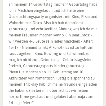
an meinem 14 Geburtstag machen? Geburtstag habe
ich 5 Mädchen eingeladen und ich hatte eine
Übernachtungsparty organisiert mit Kino, Pizza und
Wohnzimmer-Disco. Also ich hab demnächst
geburtstag und echt keeiiine Ahnung was ich da mit
meinen Freunden machen kann :/ Ein paar Infos: -
wir werden 4-6 Leute sein (alles Mädchen) - Alter:
15-17 - Niemand trinkt Alkohol - Es ist zu kalt um
raus zugehen - Kino, Bowling und Schwimmbad
mag ich nicht zum Geburtstag - Geburtstagsfeier,
Freizeit, Geburtstagsparty Kindergeburtstag –
Ideen für Mädchen ab 11. Geburtstag am 10.
Aktivitäten von romantisch, lustig bis spannend zu
meinem 14.b-day hab ich meine freunde eingeladen
die haben dann bei mir übernachtet wir haben
horrorfilme geschaut und gelabert aber naja zum
14 . ... gefeiert".