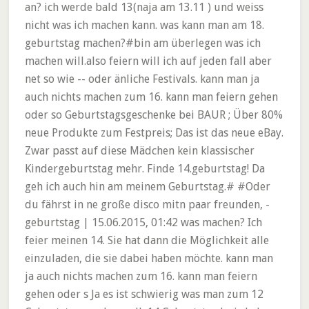
an? ich werde bald 13(naja am 13.11 ) und weiss
nicht was ich machen kann. was kann man am 18.
geburtstag machen?#bin am überlegen was ich
machen will.also feiern will ich auf jeden fall aber
net so wie -- oder änliche Festivals. kann man ja
auch nichts machen zum 16. kann man feiern gehen
oder so Geburtstagsgeschenke bei BAUR ; Über 80%
neue Produkte zum Festpreis; Das ist das neue eBay.
Zwar passt auf diese Mädchen kein klassischer
Kindergeburtstag mehr. Finde ‪14.geburtstag‬! Da
geh ich auch hin am meinem Geburtstag.# #Oder
du fährst in ne große disco mitn paar freunden, -
geburtstag | 15.06.2015, 01:42 was machen? Ich
feier meinen 14. Sie hat dann die Möglichkeit alle
einzuladen, die sie dabei haben möchte. kann man
ja auch nichts machen zum 16. kann man feiern
gehen oder s Ja es ist schwierig was man zum 12